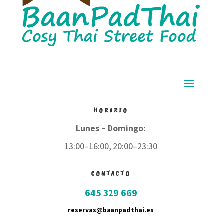
HORARIO
Lunes – Domingo:
13:00–16:00, 20:00–23:30
CONTACTO
645 329 669
reservas@baanpadthai.es