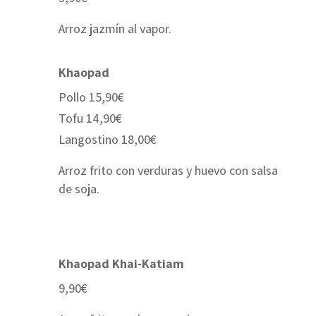
Arroz jazmín al vapor.
Khaopad
Pollo 15,90€
Tofu 14,90€
Langostino 18,00€
Arroz frito con verduras y huevo con salsa
de soja.
Khaopad Khai-Katiam
9,90€