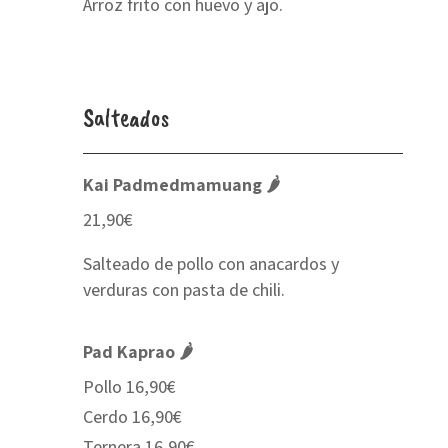
Arroz frito con huevo y ajo.
Salteados
Kai Padmedmamuang 🌶
21,90€
Salteado de pollo con anacardos y
verduras con pasta de chili.
Pad Kaprao 🌶
Pollo 16,90€
Cerdo 16,90€
Ternera 16,90€