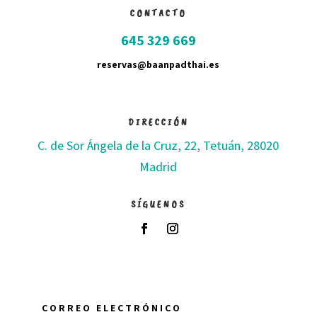
CONTACTO
645 329 669
reservas@baanpadthai.es
DIRECCIÓN
C. de Sor Ángela de la Cruz, 22, Tetuán, 28020
Madrid
SÍGUENOS